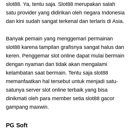
slot88. Ya, tentu saja. Slot88 merupakan salah
satu provider yang didirikan oleh negara Indonesia
dan kini sudah sangat terkenal dan terlaris di Asia.
Banyak pemain yang menggemari permainan
slot88 karena tampilan grafisnya sangat halus dan
keren. Penggemar slot online dapat mulai bermain
dengan nyaman dan tidak akan mengalami
kelambatan saat bermain. Tentu saja slot88
memanfaatkan hal tersebut untuk menjadi satu-
satunya server slot online terbaik yang bisa
dinikmati oleh para member setia slot88 gacor
gampang maxwin.
PG Soft