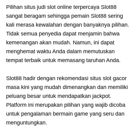
Pilihan situs judi slot online terpercaya Slot88
sangat beragam sehingga pemain Slot88 sering
kali merasa kewalahan dengan banyaknya pilihan.
Tidak semua penyedia dapat menjamin bahwa
kemenangan akan mudah. Namun, ini dapat
menghemat waktu Anda dalam memutuskan
tempat terbaik untuk memasang taruhan Anda.
Slot88 hadir dengan rekomendasi situs slot gacor
masa kini yang mudah dimenangkan dan memiliki
peluang besar untuk mendapatkan jackpot.
Platform ini merupakan pilihan yang wajib dicoba
untuk pengalaman bermain game yang seru dan
menguntungkan.