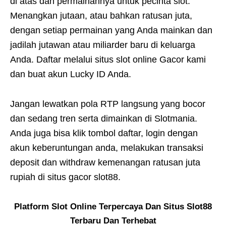
di atas dan permainannya untuk pecinta slot.
Menangkan jutaan, atau bahkan ratusan juta,
dengan setiap permainan yang Anda mainkan dan
jadilah jutawan atau miliarder baru di keluarga
Anda. Daftar melalui situs slot online Gacor kami
dan buat akun Lucky ID Anda.
Jangan lewatkan pola RTP langsung yang bocor
dan sedang tren serta dimainkan di Slotmania.
Anda juga bisa klik tombol daftar, login dengan
akun keberuntungan anda, melakukan transaksi
deposit dan withdraw kemenangan ratusan juta
rupiah di situs gacor slot88.
Platform Slot Online Terpercaya Dan Situs Slot88
Terbaru Dan Terhebat