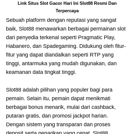
Link Situs Slot Gacor Hari Ini Slot88 Resmi Dan
Terpercaya
Sebuah platform dengan reputasi yang sangat
baik, Slot88 menawarkan berbagai permainan slot
dari penyedia terkenal seperti Pragmatic Play,
Habanero, dan Spadegaming. Didukung oleh fitur-
fitur yang dapat diandalkan seperti RTP yang
tinggi, antarmuka yang mudah digunakan, dan
keamanan data tingkat tinggi.
Slot88 adalah pilihan yang populer bagi para
pemain. Selain itu, pemain dapat menikmati
berbagai bonus menarik, mulai dari cashback,
putaran gratis, dan promosi jackpot harian.
Dengan sistem yang transparan dan proses
deposit serta penarikan yang cepat, Slot88