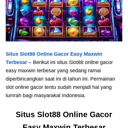
Situs Slot88 Online Gacor Easy Maxwin
Terbesar
– Berikut ini situs Slot88 online gacor
easy maxwin terbesar yang sedang ramai
diperbincangkan saat ini di tahun ini. Permainan
slot online gacor tentu sudah menjadi hal yang
lumrah bagi masyarakat Indonesia.
Situs Slot88 Online Gacor
Easy Maxwin Terbesar