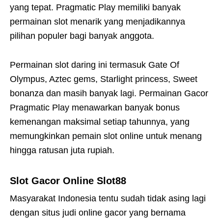
yang tepat. Pragmatic Play memiliki banyak
permainan slot menarik yang menjadikannya
pilihan populer bagi banyak anggota.
Permainan slot daring ini termasuk Gate Of
Olympus, Aztec gems, Starlight princess, Sweet
bonanza dan masih banyak lagi. Permainan Gacor
Pragmatic Play menawarkan banyak bonus
kemenangan maksimal setiap tahunnya, yang
memungkinkan pemain slot online untuk menang
hingga ratusan juta rupiah.
Slot Gacor Online Slot88
Masyarakat Indonesia tentu sudah tidak asing lagi
dengan situs judi online gacor yang bernama