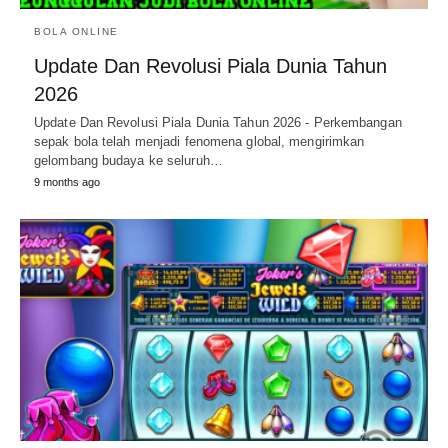
BOLA ONLINE
Update Dan Revolusi Piala Dunia Tahun
2026
Update Dan Revolusi Piala Dunia Tahun 2026 - Perkembangan
sepak bola telah menjadi fenomena global, mengirimkan
gelombang budaya ke seluruh…
9 months ago