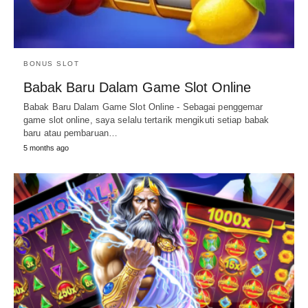
BONUS SLOT
Babak Baru Dalam Game Slot Online
Babak Baru Dalam Game Slot Online - Sebagai penggemar
game slot online, saya selalu tertarik mengikuti setiap babak
baru atau pembaruan…
5 months ago