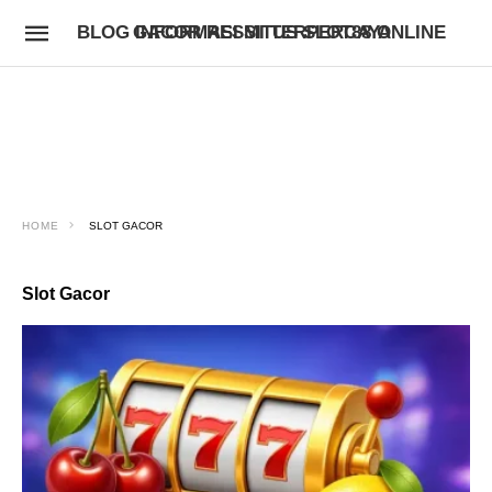
BLOG INFORMASI SITUS SLOT88 ONLINE GACOR RESMI TERPERCAYA
HOME
SLOT GACOR
Slot Gacor