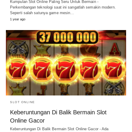
Kumpulan Slot Online Paling Seru Untuk Bermain -
Perkembangan teknologi saat ini sangatlah semakin modern.
Seperti salah satunya game mesin…
1 year ago
SLOT ONLINE
Keberuntungan Di Balik Bermain Slot
Online Gacor
Keberuntungan Di Balik Bermain Slot Online Gacor - Ada