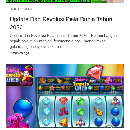
BOLA ONLINE
Update Dan Revolusi Piala Dunia Tahun
2026
Update Dan Revolusi Piala Dunia Tahun 2026 - Perkembangan
sepak bola telah menjadi fenomena global, mengirimkan
gelombang budaya ke seluruh…
9 months ago