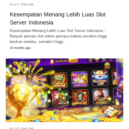
SLOT ONLINE
Kesempatan Menang Lebih Luas Slot
Server Indonesia
Kesempatan Menang Lebih Luas Slot Server Indonesia -
Banyak pemain slot online percaya bahwa semakin tinggi
taruhan mereka, semakin tinggi…
10 months ago
SLOT ONLINE