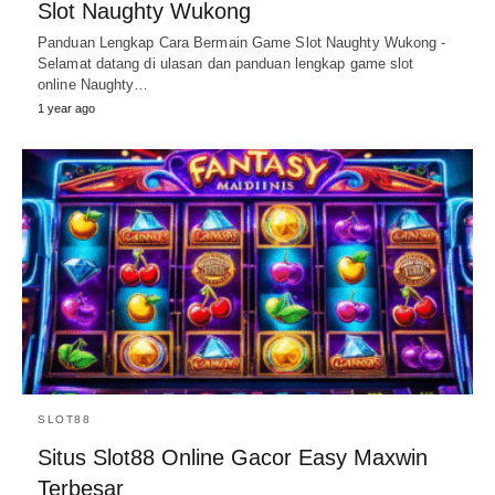
Slot Naughty Wukong
Panduan Lengkap Cara Bermain Game Slot Naughty Wukong -
Selamat datang di ulasan dan panduan lengkap game slot
online Naughty…
1 year ago
SLOT88
Situs Slot88 Online Gacor Easy Maxwin
Terbesar