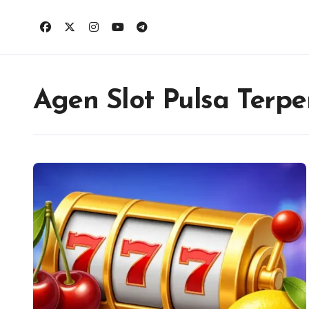
Skip
to
content
Agen Slot Pulsa Terpe