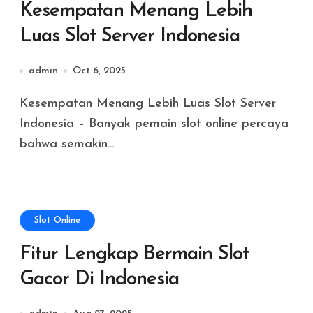
Kesempatan Menang Lebih
Luas Slot Server Indonesia
admin
Oct 6, 2025
Kesempatan Menang Lebih Luas Slot Server
Indonesia – Banyak pemain slot online percaya
bahwa semakin...
Slot Online
Fitur Lengkap Bermain Slot
Gacor Di Indonesia