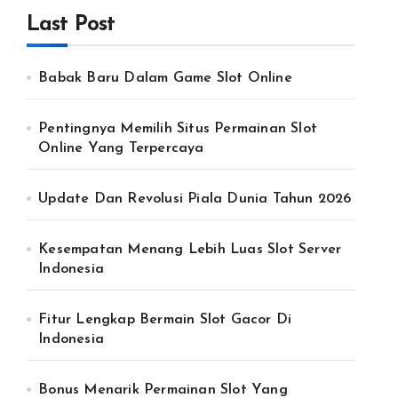
Last Post
Babak Baru Dalam Game Slot Online
Pentingnya Memilih Situs Permainan Slot
Online Yang Terpercaya
Update Dan Revolusi Piala Dunia Tahun 2026
Kesempatan Menang Lebih Luas Slot Server
Indonesia
Fitur Lengkap Bermain Slot Gacor Di
Indonesia
Bonus Menarik Permainan Slot Yang