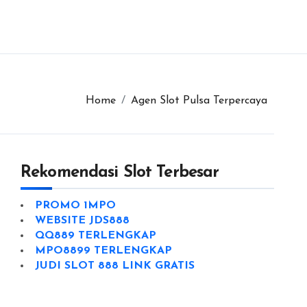
Home
Agen Slot Pulsa Terpercaya
Rekomendasi Slot Terbesar
PROMO 1MPO
WEBSITE JDS888
QQ889 TERLENGKAP
MPO8899 TERLENGKAP
JUDI SLOT 888 LINK GRATIS