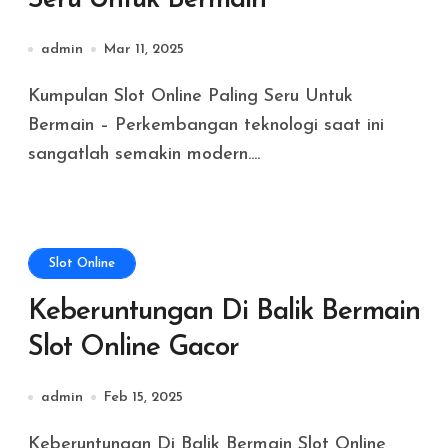
admin
Mar 11, 2025
Kumpulan Slot Online Paling Seru Untuk
Bermain – Perkembangan teknologi saat ini
sangatlah semakin modern....
Slot Online
Keberuntungan Di Balik Bermain
Slot Online Gacor
admin
Feb 15, 2025
Keberuntungan Di Balik Bermain Slot Online