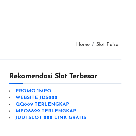
Home
Slot Pulsa
Rekomendasi Slot Terbesar
PROMO 1MPO
WEBSITE JDS888
QQ889 TERLENGKAP
MPO8899 TERLENGKAP
JUDI SLOT 888 LINK GRATIS