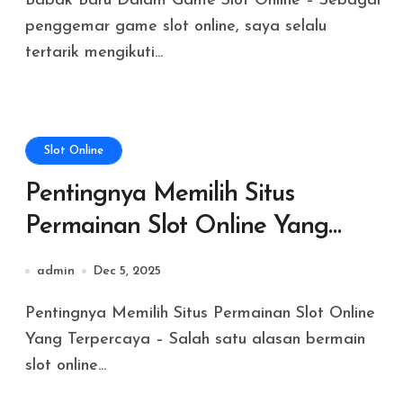
Babak Baru Dalam Game Slot Online – Sebagai
penggemar game slot online, saya selalu
tertarik mengikuti...
Slot Online
Pentingnya Memilih Situs
Permainan Slot Online Yang
Terpercaya
admin
Dec 5, 2025
Pentingnya Memilih Situs Permainan Slot Online
Yang Terpercaya – Salah satu alasan bermain
slot online...