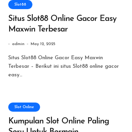
Slot88
Situs Slot88 Online Gacor Easy
Maxwin Terbesar
admin
May 12, 2025
Situs Slot88 Online Gacor Easy Maxwin
Terbesar – Berikut ini situs Slot88 online gacor
easy...
Slot Online
Kumpulan Slot Online Paling
Seru Untuk Bermain