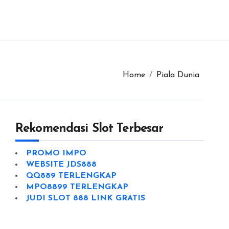
Home
Piala Dunia
Rekomendasi Slot Terbesar
PROMO 1MPO
WEBSITE JDS888
QQ889 TERLENGKAP
MPO8899 TERLENGKAP
JUDI SLOT 888 LINK GRATIS