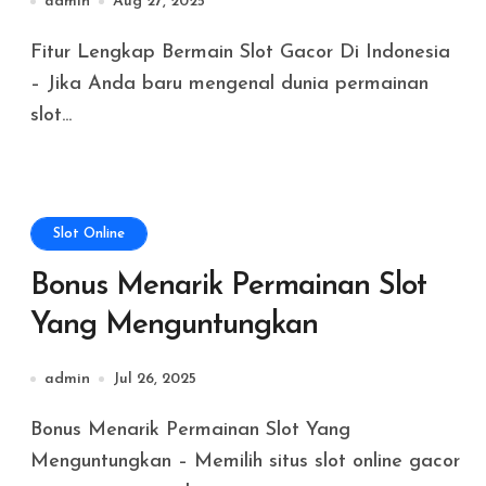
admin
Aug 27, 2025
Fitur Lengkap Bermain Slot Gacor Di Indonesia
– Jika Anda baru mengenal dunia permainan
slot...
Slot Online
Bonus Menarik Permainan Slot
Yang Menguntungkan
admin
Jul 26, 2025
Bonus Menarik Permainan Slot Yang
Menguntungkan – Memilih situs slot online gacor