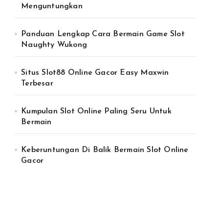
Menguntungkan
Panduan Lengkap Cara Bermain Game Slot
Naughty Wukong
Situs Slot88 Online Gacor Easy Maxwin
Terbesar
Kumpulan Slot Online Paling Seru Untuk
Bermain
Keberuntungan Di Balik Bermain Slot Online
Gacor