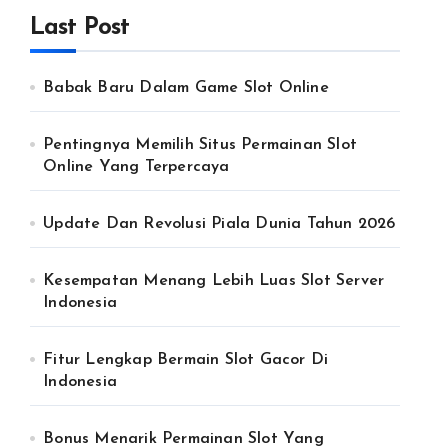
Last Post
Babak Baru Dalam Game Slot Online
Pentingnya Memilih Situs Permainan Slot
Online Yang Terpercaya
Update Dan Revolusi Piala Dunia Tahun 2026
Kesempatan Menang Lebih Luas Slot Server
Indonesia
Fitur Lengkap Bermain Slot Gacor Di
Indonesia
Bonus Menarik Permainan Slot Yang