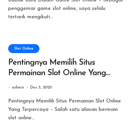
Babak Baru Dalam Game Slot Online – Sebagai
penggemar game slot online, saya selalu
tertarik mengikuti...
Slot Online
Pentingnya Memilih Situs
Permainan Slot Online Yang
Terpercaya
admin
Dec 5, 2025
Pentingnya Memilih Situs Permainan Slot Online
Yang Terpercaya – Salah satu alasan bermain
slot online...