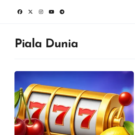
Skip
to
content
Piala Dunia