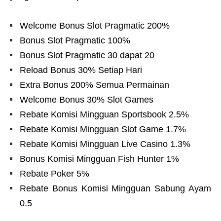
Welcome Bonus Slot Pragmatic 200%
Bonus Slot Pragmatic 100%
Bonus Slot Pragmatic 30 dapat 20
Reload Bonus 30% Setiap Hari
Extra Bonus 200% Semua Permainan
Welcome Bonus 30% Slot Games
Rebate Komisi Mingguan Sportsbook 2.5%
Rebate Komisi Mingguan Slot Game 1.7%
Rebate Komisi Mingguan Live Casino 1.3%
Bonus Komisi Mingguan Fish Hunter 1%
Rebate Poker 5%
Rebate Bonus Komisi Mingguan Sabung Ayam
0.5