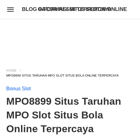
BLOG INFORMASI SITUS SLOT88 ONLINE GACOR RESMI TERPERCAYA
HOME
MPO8899 SITUS TARUHAN MPO SLOT SITUS BOLA ONLINE TERPERCAYA
Bonus Slot
MPO8899 Situs Taruhan
MPO Slot Situs Bola
Online Terpercaya