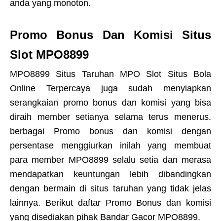
anda yang monoton.
Promo Bonus Dan Komisi Situs
Slot MPO8899
MPO8899 Situs Taruhan MPO Slot Situs Bola
Online Terpercaya juga sudah menyiapkan
serangkaian promo bonus dan komisi yang bisa
diraih member setianya selama terus menerus.
berbagai Promo bonus dan komisi dengan
persentase menggiurkan inilah yang membuat
para member MPO8899 selalu setia dan merasa
mendapatkan keuntungan lebih dibandingkan
dengan bermain di situs taruhan yang tidak jelas
lainnya. Berikut daftar Promo Bonus dan komisi
yang disediakan pihak Bandar Gacor MPO8899.