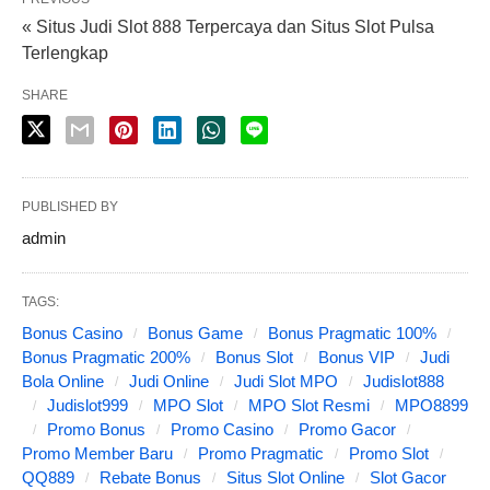
« Situs Judi Slot 888 Terpercaya dan Situs Slot Pulsa
Terlengkap
SHARE
PUBLISHED BY
admin
TAGS:
Bonus Casino
Bonus Game
Bonus Pragmatic 100%
Bonus Pragmatic 200%
Bonus Slot
Bonus VIP
Judi
Bola Online
Judi Online
Judi Slot MPO
Judislot888
Judislot999
MPO Slot
MPO Slot Resmi
MPO8899
Promo Bonus
Promo Casino
Promo Gacor
Promo Member Baru
Promo Pragmatic
Promo Slot
QQ889
Rebate Bonus
Situs Slot Online
Slot Gacor