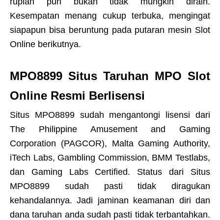
rupiah pun bukan tidak mungkin diraih.
Kesempatan menang cukup terbuka, mengingat
siapapun bisa beruntung pada putaran mesin Slot
Online berikutnya.
MPO8899 Situs Taruhan MPO Slot
Online Resmi Berlisensi
Situs MPO8899 sudah mengantongi lisensi dari
The Philippine Amusement and Gaming
Corporation (PAGCOR), Malta Gaming Authority,
iTech Labs, Gambling Commission, BMM Testlabs,
dan Gaming Labs Certified. Status dari Situs
MPO8899 sudah pasti tidak diragukan
kehandalannya. Jadi jaminan keamanan diri dan
dana taruhan anda sudah pasti tidak terbantahkan.