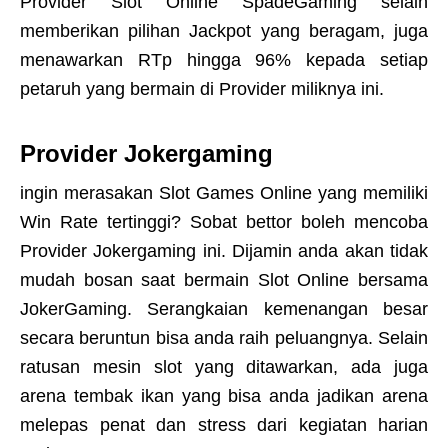
Provider Slot Online SpadeGaming selain
memberikan pilihan Jackpot yang beragam, juga
menawarkan RTp hingga 96% kepada setiap
petaruh yang bermain di Provider miliknya ini.
Provider Jokergaming
ingin merasakan Slot Games Online yang memiliki
Win Rate tertinggi? Sobat bettor boleh mencoba
Provider Jokergaming ini. Dijamin anda akan tidak
mudah bosan saat bermain Slot Online bersama
JokerGaming. Serangkaian kemenangan besar
secara beruntun bisa anda raih peluangnya. Selain
ratusan mesin slot yang ditawarkan, ada juga
arena tembak ikan yang bisa anda jadikan arena
melepas penat dan stress dari kegiatan harian