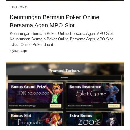
LINK MPO
Keuntungan Bermain Poker Online
Bersama Agen MPO Slot
Keuntungan Bermain Poker Online Bersama Agen MPO Slot
Keuntungan Bermain Poker Online Bersama Agen MPO Slot
- Judi Online Poker dapat…
4 years ago