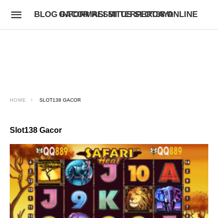
BLOG INFORMASI SITUS SLOT88 ONLINE GACOR RESMI TERPERCAYA
HOME
SLOT138 GACOR
Slot138 Gacor