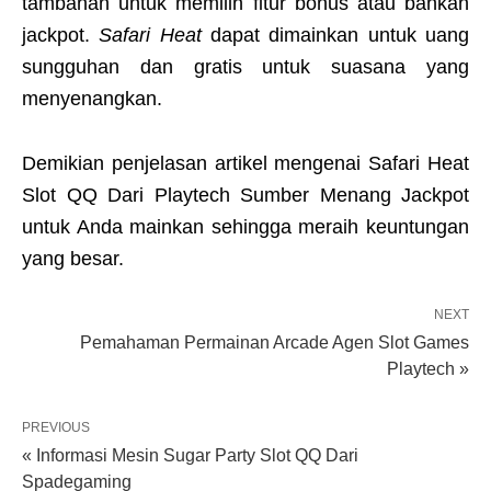
tambahan untuk memilih fitur bonus atau bahkan
jackpot.
Safari Heat
dapat dimainkan untuk uang
sungguhan dan gratis untuk suasana yang
menyenangkan.
Demikian penjelasan artikel mengenai Safari Heat
Slot QQ Dari Playtech Sumber Menang Jackpot
untuk Anda mainkan sehingga meraih keuntungan
yang besar.
NEXT
Pemahaman Permainan Arcade Agen Slot Games
Playtech »
PREVIOUS
« Informasi Mesin Sugar Party Slot QQ Dari
Spadegaming