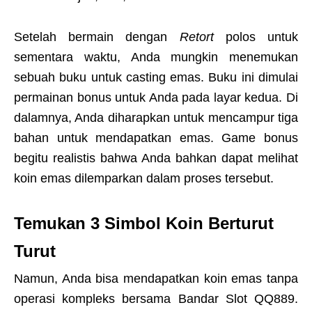
Setelah bermain dengan
Retort
polos untuk
sementara waktu, Anda mungkin menemukan
sebuah buku untuk casting emas. Buku ini dimulai
permainan bonus untuk Anda pada layar kedua. Di
dalamnya, Anda diharapkan untuk mencampur tiga
bahan untuk mendapatkan emas. Game bonus
begitu realistis bahwa Anda bahkan dapat melihat
koin emas dilemparkan dalam proses tersebut.
Temukan 3 Simbol Koin Berturut
Turut
Namun, Anda bisa mendapatkan koin emas tanpa
operasi kompleks bersama Bandar Slot QQ889.