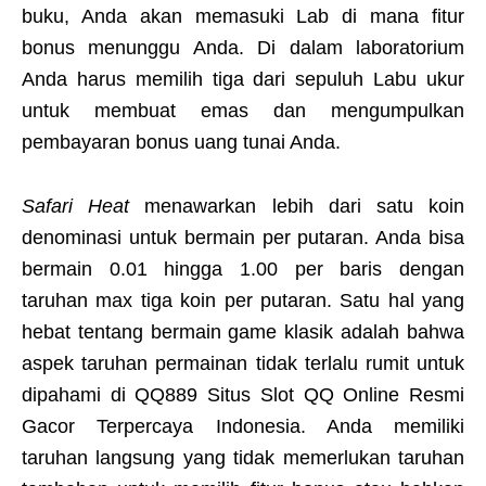
buku, Anda akan memasuki Lab di mana fitur
bonus menunggu Anda. Di dalam laboratorium
Anda harus memilih tiga dari sepuluh Labu ukur
untuk membuat emas dan mengumpulkan
pembayaran bonus uang tunai Anda.
Safari Heat
menawarkan lebih dari satu koin
denominasi untuk bermain per putaran. Anda bisa
bermain 0.01 hingga 1.00 per baris dengan
taruhan max tiga koin per putaran. Satu hal yang
hebat tentang bermain game klasik adalah bahwa
aspek taruhan permainan tidak terlalu rumit untuk
dipahami di QQ889 Situs Slot QQ Online Resmi
Gacor Terpercaya Indonesia. Anda memiliki
taruhan langsung yang tidak memerlukan taruhan