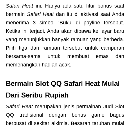
Safari Heat
ini. Hanya ada satu fitur bonus saat
bermain
Safari Heat
dan itu di aktivasi saat Anda
menerima 3 simbol ‘Buku’ di payline tersebut.
Ketika ini terjadi, Anda akan dibawa ke layar baru
yang menunjukkan banyak ramuan yang berbeda.
Pilih tiga dari ramuan tersebut untuk campuran
bersama-sama untuk membuat emas dan
memenangkan hadiah acak.
Bermain Slot QQ Safari Heat Mulai
Dari Seribu Rupiah
Safari Heat
merupakan jenis permainan Judi Slot
QQ tradisional dengan bonus game bagus
berpusat di sekitar alkimia. Besaran taruhan mulai