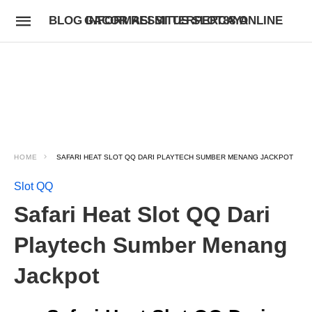
BLOG INFORMASI SITUS SLOT88 ONLINE GACOR RESMI TERPERCAYA
HOME
SAFARI HEAT SLOT QQ DARI PLAYTECH SUMBER MENANG JACKPOT
Slot QQ
Safari Heat Slot QQ Dari
Playtech Sumber Menang
Jackpot