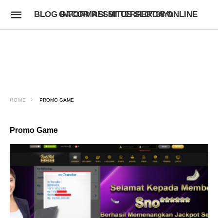
BLOG INFORMASI SITUS SLOT88 ONLINE GACOR RESMI TERPERCAYA
HOME
PROMO GAME
Promo Game