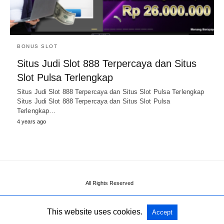
BONUS SLOT
Situs Judi Slot 888 Terpercaya dan Situs
Slot Pulsa Terlengkap
Situs Judi Slot 888 Terpercaya dan Situs Slot Pulsa Terlengkap
Situs Judi Slot 888 Terpercaya dan Situs Slot Pulsa
Terlengkap…
4 years ago
All Rights Reserved
This website uses cookies.
Accept