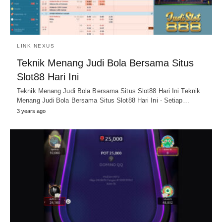
LINK NEXUS
Teknik Menang Judi Bola Bersama Situs
Slot88 Hari Ini
Teknik Menang Judi Bola Bersama Situs Slot88 Hari Ini Teknik
Menang Judi Bola Bersama Situs Slot88 Hari Ini - Setiap…
3 years ago